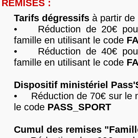
REMISES :
Tarifs dégressifs
à partir de
• Réduction de 20€ pour
famille en utilisant le code
F
• Réduction de 40€ pour
famille en utilisant le code
F
Dispositif ministériel Pass'
• Réduction de 70€ sur le mo
le code
PASS_SPORT
Cumul des remises "Famille