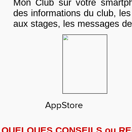
Mon Club sur votre smartph
des informations du club, le
aux stages, les messages d
AppStor
QUELQUES CONSEILS ou R