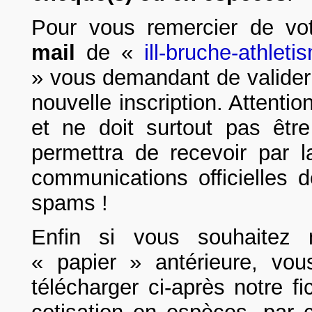
Pour vous remercier de vot
mail
de «
ill-bruche-athlet
» vous demandant de valider v
nouvelle inscription. Attentio
et ne doit surtout pas êtr
permettra de recevoir par l
communications officielles 
spams !
Enfin si vous souhaitez m
« papier » antérieure, vous
télécharger ci-après notre fi