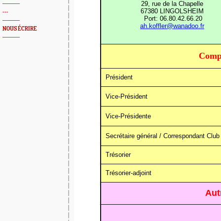
29, rue de la Chapelle
67380 LINGOLSHEIM
---
Port: 06.80.42.66.20
ah.koffler@wanadoo.fr
NOUS ÉCRIRE
Compo
Président
Vice-Président
Vice-Présidente
Secrétaire général / Correspondant Club
Trésorier
Trésorier-adjoint
Aut