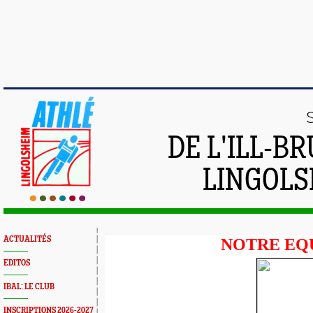
DE L'ILL-
LINGOLS
ACTUALITÉS
NOTRE EQ
EDITOS
IBAL: LE CLUB
INSCRIPTIONS 2026-2027