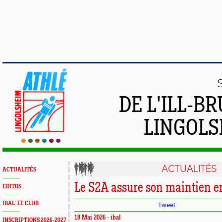
DE L'ILL-
LINGOLS
ACTUALITÉS
ACTUALITÉS
Le S2A assure son maintien e
EDITOS
IBAL: LE CLUB
Tweet
18 Mai 2026 - ibal
INSCRIPTIONS 2026-2027