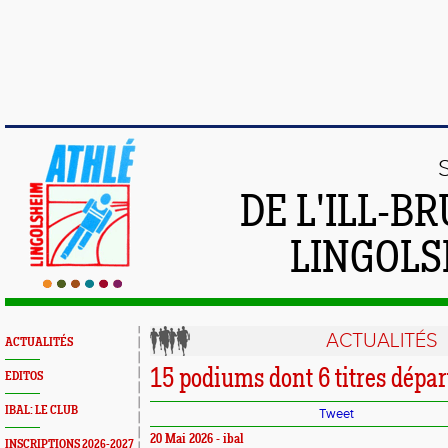
DE L'ILL-
LINGOLS
ACTUALITÉS
ACTUALITÉS
15 podiums dont 6 titres dép
EDITOS
IBAL: LE CLUB
Tweet
20 Mai 2026 - ibal
INSCRIPTIONS 2026-2027