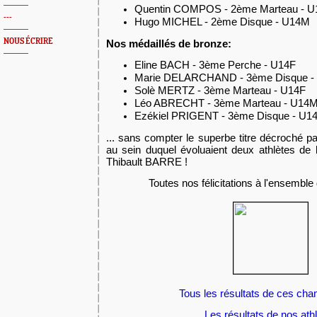
Quentin COMPOS - 2ème Marteau - 
---
Hugo MICHEL - 2ème Disque - U14M
NOUS ÉCRIRE
Nos médaillés de bronze:
Eline BACH - 3ème Perche - U14F
Marie DELARCHAND - 3ème Disque -
Solè MERTZ - 3ème Marteau - U14F
Léo ABRECHT - 3ème Marteau - U14
Ezékiel PRIGENT - 3ème Disque - U1
... sans compter le superbe titre décroché p
au sein duquel évoluaient deux athlètes de
Thibault BARRE !
Toutes nos félicitations à l'ensemble
Tous les résultats de ces ch
Les résultats de nos ath