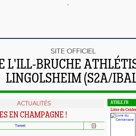
SITE OFFICIEL
E L'ILL-BRUCHE ATHLÉT
LINGOLSHEIM (S2A/IBAL
ACTUALITÉS
ATHLE.FR
Livre du Cente
ES EN CHAMPAGNE !
Tweet