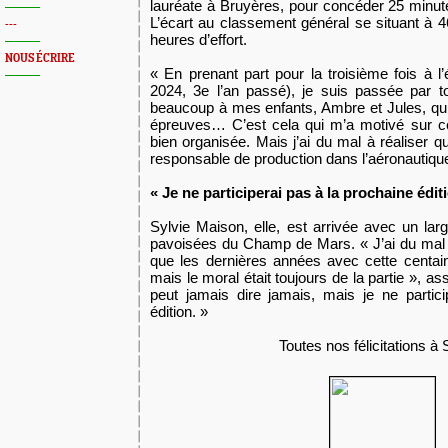
lauréate à Bruyères, pour concéder 25 minutes
L’écart au classement général se situant à 
---
heures d’effort.
NOUS ÉCRIRE
« En prenant part pour la troisième fois à l
2024, 3e l’an passé), je suis passée par t
beaucoup à mes enfants, Ambre et Jules, qu
épreuves… C’est cela qui m’a motivé sur ce
bien organisée. Mais j’ai du mal à réaliser
responsable de production dans l’aéronautiqu
« Je ne participerai pas à la prochaine éditi
Sylvie Maison, elle, est arrivée avec un lar
pavoisées du Champ de Mars. « J’ai du mal à 
que les dernières années avec cette centai
mais le moral était toujours de la partie », a
peut jamais dire jamais, mais je ne partic
édition. »
Toutes nos félicitations à 